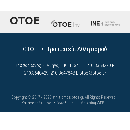
ΟΤΟΕ • Γραμματεία Αθλητισμού
Βησσαρίωνος 9, Αθήνα, Τ.Κ. 10672 Τ: 210.3388270 F:
210.3640429, 210.3647848 E:
otoe@otoe.gr
Copyright © 2017 - 2026 athlitismos.otoe.gr. All Rights Reserved. •
Κατασκευή ιστοσελίδων & Internet Marketing WEBart