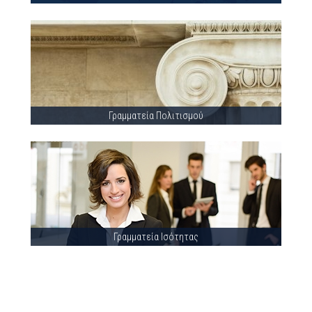
Γραμματεία Πολιτισμού
Γραμματεία Ισότητας