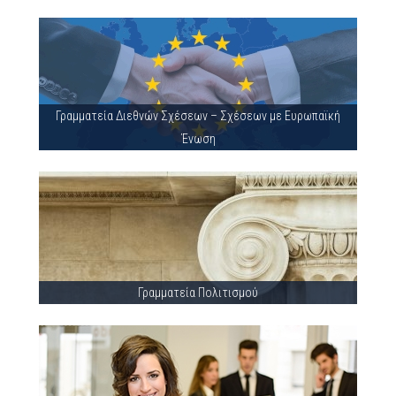
Γραμματεία Διεθνών Σχέσεων – Σχέσεων με Ευρωπαϊκή
Ένωση
Γραμματεία Πολιτισμού